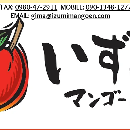
/FAX:
0980-47-2911
MOBILE:
090-1348-127
EMAIL:
gima@izumimangoen.com