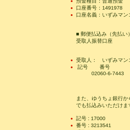
預金種目：普通預金
口座番号：1491978
口座名義：いずみマン
■ 郵便払込み（先払い
受取人振替口座
受取人： いずみ
記号 番号
02060-6-7443
​また、ゆうちょ銀行
でも払込みいただけま
記号 : 17000
番号 : 3213541