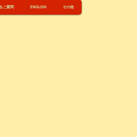
るご質問
ENGLISH
その他