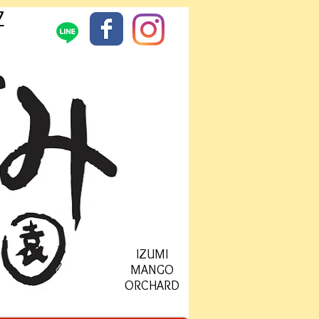
7
IZUMI
MANGO
ORCHARD