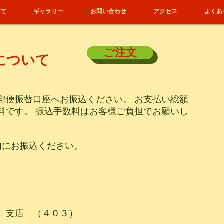
いて
ギャラリー
お問い合わせ
アクセス
よくあ
ご注文
について
郵便振替口座へお振込ください。 お支払い総額
料です。 振込手数料はお客様ご負担でお願いし
内にお振込ください。
）
）支店 （４０３）